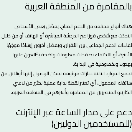
بالمقامرة من المنطقة العربية
هناك أنواع مختلفة من الدعم المتاح. يفضّل بعض الأشخاص
التحدّث مع شخص فورًا عبر الدردشة المباشرة أو الهاتف أو من خلال
لقاءات الدعم الجماعي بين الأقران. ويفضّل آخرون إرشادًا موجّهًا
للأسرة، أو الاكتفاء بصفحات معلومات واضحة يطّلعون عليها
بهدوء وبخصوصية في البداية.
تجمع الموارد التالية خيارات موثوقة يمكن الوصول إليها أونلاين من
هاتفك المحمول، أي تعتبر نقطة بداية عملية لكثير من لاعبي
الكازينو المتضررين من المقامرة وأُسرهم في المنطقة العربية.
دعم على مدار الساعة عبر الإنترنت
(للمستخدمين الدوليين)