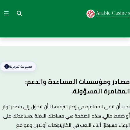
Ski
t
arabiccasino
conten
معلومة تحريرية
i
مصادر ومؤسسات المساعدة والدعم:
المقامرة المسؤولة.
يجب أن تبقى المقامرة في إطار الترفيه، لا أن تتحوّل إلى مصدر توتر
أو ضغط مالي. هذه الصفحة هي مساحتك الآمنة لمساعدتك على
البقاء مسيطرًا أثناء اللعب في الكازينوهات أونلاين ومواقع