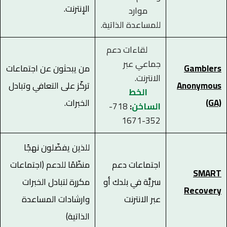
الإنترنت.
موارد
للمساعدة الذاتية.
لقاءات دعم
جماعي عبر
Gamblers
من يبحثون عن اجتماعات
الانترنت.
Anonymous
تركّز على التعافي وتبادل
الخط
(GA)
الخبرات.
الساخن
:
718-
352-1671
للذين يفضّلون نهجًا
اجتماعات دعم
منظّمًا للدعم (اجتماعات
SMART
سريَّة في بلدك أو
مكررة لتبادل الخبرات
Recovery
عبر الانترنت
وارشادات المساعدة
الذاتية)