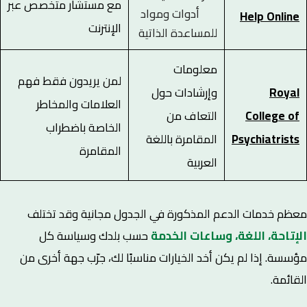
مع مستشار متخصص عبر
أدوات ومواد
Help Online
الإنترنت
للمساعدة الذاتية
معلومات
لمن يريدون فقط فهم
Royal
وإرشادات حول
العلامات والمخاطر
College of
التعاف من
الخاصة باضطراب
Psychiatrists
المقامرة باللغة
المقامرة
العربية
معظم خدمات الدعم المذكورة في الجدول مجانية وقد تختلف
الإتاحة، اللغة، وساعات الخدمة
حسب بلدك وسياسة كل
مؤسسة. إذا لم يكن أخد الخيارات مناسبًا لك، جرّب جهة أخرى من
القائمة.