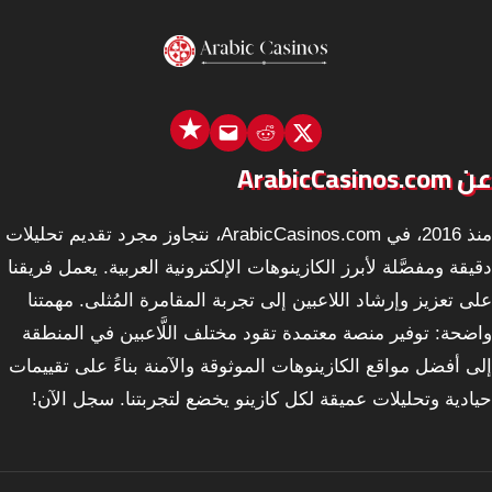
Email
Reddit
X
عن ArabicCasinos.com
منذ 2016، في ArabicCasinos.com، نتجاوز مجرد تقديم تحليلات
دقيقة ومفصَّلة لأبرز الكازينوهات الإلكترونية العربية. يعمل فريقنا
على تعزيز وإرشاد اللاعبين إلى تجربة المقامرة المُثلى. مهمتنا
واضحة: توفير منصة معتمدة تقود مختلف اللَّاعبين في المنطقة
إلى أفضل مواقع الكازينوهات الموثوقة والآمنة بناءً على تقييمات
حيادية وتحليلات عميقة لكل كازينو يخضع لتجربتنا. سجل الآن!