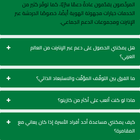
المرخّصون يقدّمون عادةً دعمًا سرّيًا، كما توفّر كثير من
الخدمات خيارات مجهولة الهوية أيضًا، خصوصًا الدردشة عبر
الإنترنت ومجموعات الدعم الجماعي.
هل يمكنني الحصول على دعم عبر الإنترنت من العالم
العربي؟
ما الفرق بين التوقّف المؤقّت والاستبعاد الذاتي؟
ماذا لو كنت ألعب على أكثر من كازينو؟
كيف يمكنني مساعدة أحد أفراد الأسرة إذا كان يعاني مع
المقامرة؟