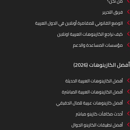
من نحن؟
فريق التحرير
الوضع القانوني للمقامرة أونلاين في الدول العربية
كيف نراجع الكازينوهات العربية اونلاين
مؤسسات المساعدة والدعم
أفضل الكازينوهات (2026)
أفضل الكازينوهات العربية الحديثة
أفضل الكازينوهات العربية المباشرة
أفضل كازينوهات عربية للمال الحقيقي
أحدث مكافآت كازينو مباشر
أفضل تطبيقات الكازينو الجوال