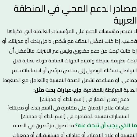
مصادر الدعم المحلي في المنطقة
العربية
لا تقتصر مؤسسات الدعم على المؤسسات العالمية التي ذكرناها
فحسب. إذا كنت تفضّل التحدّث مع شخص داخل بلدك أو مدينتك، أو
إذا كانت تبحث عن دعم حضوري وليس عبر الانترنت. فالأفضل أن
تبحث بطريقة بسيطة وتقييم الجهات المتاحة حولك بعناية قبل
التواصل. يمكنك الوصول إلى مختص مرخّص أو اجتماعات دعم
جماعي، أو مساعدة تشمل الصحة النفسية والتعامل مع الضغوط
المالية المرتبطة بالمقامرة،
جرّب عبارات بحث مثل:
دعم إدمان القمار في [اسم بلدك أو مدينتك]
عيادات علاج الإدمان على مقامرة في [اسم بلدك أو مدينتك]
استشارات نفسية للمقامرة في [اسم بلدك أو مدينتك]
ما الذي يجب أن تبحث عنه؟
مختصون مرخّصون في الصحة
النفسية أو علاج الإدمان. أو عيادات أو مستشفيات أو جمعيات