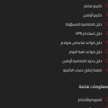
كازينو مباشر
كازينو أونلاين
دليل المقامرة المسؤولة
دليل استخدام VPN
دليل قواعد تيكساس هولدم
دليل قواعد لعبة البوكر
دليل حدود المقامرة أونلاين
كيفية إغلاق حساب الكازينو
معلومات هامة
الشروط والأحكام