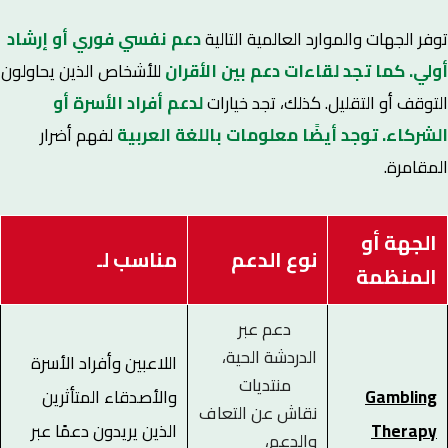
توفر الجهات والموارد العالمية التالية
دعم
نفسي
فوري أو إرشاد
أولي. كما تجد لقاءات دعم بين الأقران
للأشخاص الذين يحاولون
التوقف أو التقليل. كذلك، تجد خيارات
ل
دعم أفراد الأسرة أو
الشركاء. توجد أيضًا معلومات باللغة العربية
لفهم أضرار
المقامرة.
الجهة أو
نوع الدعم
مناسب لـ
المنظمة
دعم عبر
الدردشة الحية،
اللاعبين وأفراد الأسرة
منتديات
Gambling
والأصدقاء المتأثرين
نقاش عن التعاف
Therapy
الذين يريدون دعمًا عبر
والدعم،