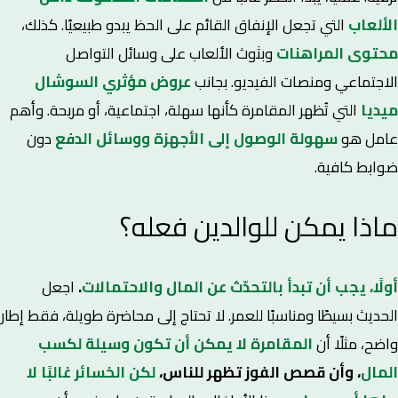
الألعاب
التي تجعل الإنفاق القائم على الحظ يبدو طبيعيًا. كذلك،
محتوى المراهنات
وبثوث الألعاب على وسائل التواصل
الاجتماعي ومنصات الفيديو. بجانب
عروض مؤثري السوشال
ميديا
التي تُظهر المقامرة كأنها سهلة، اجتماعية، أو مربحة. وأهم
عامل هو
سهولة الوصول إلى الأجهزة ووسائل الدفع
دون
ضوابط كافية.
ماذا يمكن للوالدين فعله؟
أولًا، يجب أن تبدأ بالتحدّث عن المال والاحتمالات
.
اجعل
الحديث بسيطًا ومناسبًا للعمر. لا تحتاج إلى محاضرة طويلة، فقط إطار
واضح، مثلًا أن
المقامرة لا يمكن أن تكون وسيلة لكسب
المال
، وأن قصص الفوز تظهر للناس،
لكن الخسائر غالبًا لا