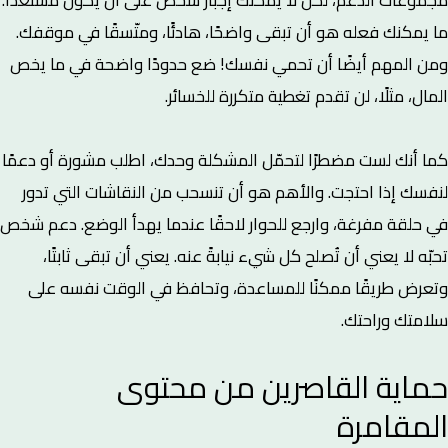
ما يمكنك فعله هو أن تبقى واضحًا، هادئًا، ومتّسقًا في موقفك.
ومن المهم أيضًا أن تحمي نفسك! ضع حدودًا واضحة في ما يخص
المال، مثلًا، لن تقدم تغطية متكررة للخسائر.
كما أنك لست مضطرًا لتحمّل المشكلة وحدك، اطلب مشورة أو دعمًا
لنفسك إذا احتجت. والأهم هو أن تنسحب من النقاشات التي تدور
في حلقة مفرغة، وارجع للحوار لاحقًا عندما يهدأ الوضع. دعم شخص
تحبّه لا يعني أن تُصلح كل شيء نيابةً عنه. يعني أن تبقى ثابتًا،
وتعرض طريقًا ممكنًا للمساعدة، وتحافظ في الوقت نفسه على
سلامتك وراحتك.
حماية القاصرين من محتوى
المقامرة