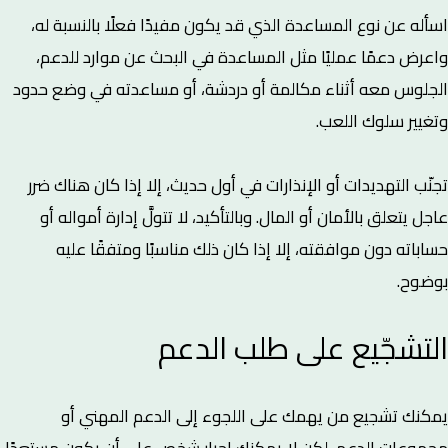
اسأله عن نوع المساعدة الذي قد يكون مفيدًا فعلًا بالنسبة له،
واعرض دعمًا عمليًا مثل المساعدة في البحث عن موارد للدعم،
الجلوس معه أثناء مكالمة أو دردشة، أو مساعدته في وضع حدود
وتغيير سلوك اللعب.
تجنّب التهديدات أو الإنذارات في أول حديث، إلا إذا كان هناك ضرر
عاجل يتعلق بالأمان أو المال. وبالتأكيد، لا تتولَّ إدارة أمواله أو
حساباته دون موافقته، إلا إذا كان ذلك مناسبًا ومتفقًا عليه
بوضوح.
التشجّيع على طلب الدعم
يمكنك تشجيع من يهمك على اللجوء إلى الدعم المهني أو
مجموعات الدعم، لكن لا يمكنك إجبار شخص على أن يكون مستعدًا.