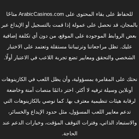
للحفاظ على بقاء المحتوى على ArabicCasinos.com متاحًا
بالمجان، قد نحصل على عمولة إذا قمت بالتسجيل أو الإيداع عبر
بعض الروابط الموجودة على الموقع، من دون أي تكلفة إضافية
عليك. تظل مراجعاتنا وترتيباتنا مستقلة وتعتمد على الاختبار
الشخصي والتحقق ومعايير تضع تجربة اللاعب في الاعتبار أولًا.
نحثك على المقامرة بمسؤولية، وأن يظل اللعب في الكازينوهات
أونلاين وسيلة ترفيه لا أكثر. اختر دائمًا منصات آمنة وخاضعة
لرقابة هيئات تنظيمية معترف بها. كما نوصي بالكازينوهات التي
تدعم معايير اللعب المسؤول، مثل حدود الإيداع والخسائر،
والاستبعاد الذاتي، وفترات التوقف المؤقت، وخيارات الدعم عند
الحاجة.