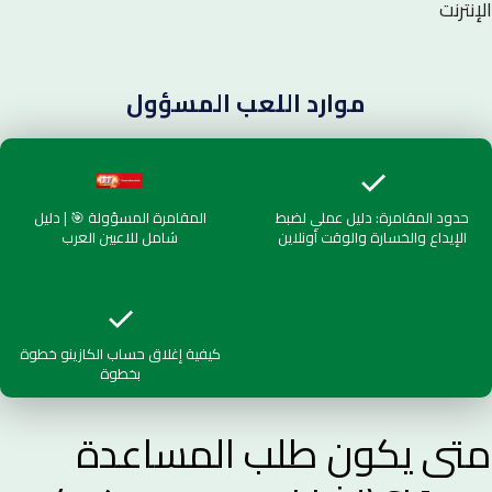
الإنترنت
موارد اللعب المسؤول
حدود المقامرة: دليل عملي لضبط
المقامرة المسؤولة 🎯 | دليل
الإيداع والخسارة والوقت أونلاين
شامل للاعبين العرب
كيفية إغلاق حساب الكازينو خطوة
بخطوة
متى يكون طلب المساعدة