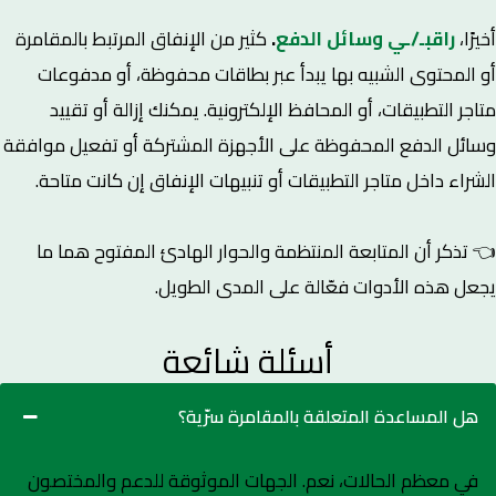
أخيرًا،
راقبـ/ـي وسائل الدفع
.
كثير من الإنفاق المرتبط بالمقامرة
أو المحتوى الشبيه بها يبدأ عبر بطاقات محفوظة، أو مدفوعات
متاجر التطبيقات، أو المحافظ الإلكترونية. يمكنك إزالة أو تقييد
وسائل الدفع المحفوظة على الأجهزة المشتركة
أو تفعيل موافقة
الشراء داخل متاجر التطبيقات أو تنبيهات الإنفاق إن كانت متاحة.
👈 تذكر أن المتابعة المنتظمة والحوار الهادئ المفتوح هما ما
يجعل هذه الأدوات فعّالة على المدى الطويل.
أسئلة شائعة
هل المساعدة المتعلقة بالمقامرة سرّية؟
في معظم الحالات، نعم. الجهات الموثوقة للدعم والمختصون