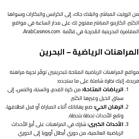
من الروليت المباشر، والبلاك جاك، إلى الكرابس والبكارات وسواها
الكثير، الكازينو المباشر مفتوح لك على مدار الساعة في مواقع
المقامرة البحرينية المُدرجة في قائمة ArabCasinos.com.
المراهنات الرياضية – البحرين
مواقع المراهنات الرياضية المتاحة للبحرينيين توفّر تجربة مراهنة
فريدة، إليك نظرة شاملة على ما ستجده:
الرياضات المتاحة:
من كرة القدم، والسلة، والتنس، إلى
سباق الخيل وغيرها الكثير.
الرهان الحيّ:
ضع رهاناتك أثناء المباراة أو قبل انطلاقها،
وتابع الأحداث لحظة بلحظة.
الأحداث الكبرى:
شارك في المراهنات على أبرز الأحداث
الرياضية العالمية، من دوري أبطال أوروبا إلى الدوري