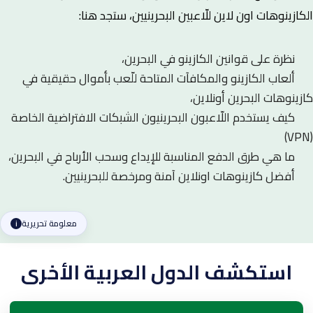
الكازينوهات اون لاين للّاعبين البحرينيين، ستجد هنا:
نظرة على قوانين الكازينو في البحرين،
ألعاب الكازينو والمكافآت المتاحة للّعب بأموال حقيقية في
كازينوهات البحرين أونلاين،
كيف يستخدم اللّاعبون البحرينيون الشبكات الافتراضية الخاصة
(VPN)
ما هي طرق الدفع المناسبة للإيداع وسحب الأرباح في البحرين،
أفضل كازينوهات اونلاين آمنة ومرخصة للبحرينيين.
معلومة تحريرية
i
استكشف الدول العربية الأخرى