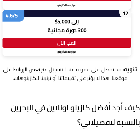
مراجعة الكازينو
12
4.6/5
إلى 5,000$
300 دورة مجانية
العب الآن
مراجعة الكازينو
تنويه:
قد نحصل على عمولة عند التسجيل عبر بعض الروابط على
موقعنا. هذا لا يؤثر على تقييماتنا أو ترتيبنا للكازينوهات.
كيف أ
جد أفضل كازينو اونلاين في البحرين
بالنسبة لتفضيلاتي؟