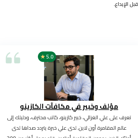
قبل الإيداع.
★
5.0
مؤلف وخبير في مكافآت الكازينو
تعرف على علي الغزالي، خبير كازينو، كاتب محترف، ودليلك إلى
عالم المقامرة أون لاين. لدى علي خبرة يتردد صداها لدى