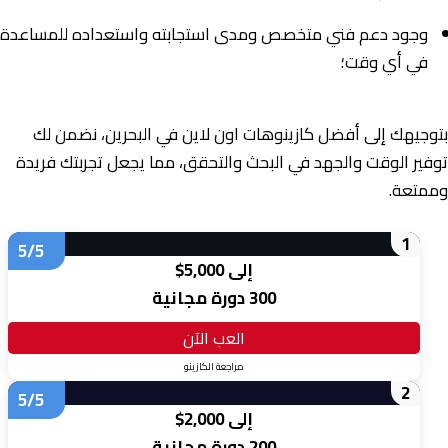
وجود دعم فني متخصص ومدى استجابته واستعداده للمساعدة
في أي وقت؛
بتوجيهك إلى أفضل كازينوهات اون لاين في البحرين، نضمن لك
توفير الوقت والجهد في البحث والتحقق، مما يجعل تجربتك فريدة
وممتعة.
1
5/5
إلى 5,000$
300 دورة مجانية
العب الآن
مراجعة الكازينو
2
5/5
إلى 2,000$
200 دورة مجانية