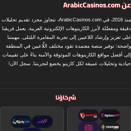
عن ArabicCasinos.com
منذ 2016، في ArabicCasinos.com، نتجاوز مجرد تقديم تحليلات
دقيقة ومفصَّلة لأبرز الكازينوهات الإلكترونية العربية. يعمل فريقنا
على تعزيز وإرشاد اللاعبين إلى تجربة المقامرة المُثلى. مهمتنا
واضحة: توفير منصة معتمدة تقود مختلف اللَّاعبين في المنطقة
إلى أفضل مواقع الكازينوهات الموثوقة والآمنة بناءً على تقييمات
حيادية وتحليلات عميقة لكل كازينو يخضع لتجربتنا. سجل الآن!
شركاؤنا