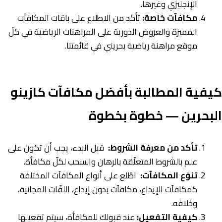
الإنجليزي وغيرها.
مكافآت خاصة:
تأكد من الاطلاع على باقات المكافآت
المميزة والعروض الدورية على المراهنات الرياضية في كلّ
موقع مراهنة رياضية بحريني في قائمتنا.
كيفية المطالبة بأفضل مكافآت كازينو
البحرين — خطوة بخطوة
تأكد من معرفة الشروط:
قبل البدء، يجب أن تكون على
علم بالشروط المتعلّقة بالرهان والسحب لكلّ مكافأة.
تنوّع المكافآت
:
اطّلع على أنواع المكافآت المختلفة
كمكافآت الإيداع، مكافآت بدون إيداع، اللفّات المجانية،
وخلافه.
كيفية التفعيل
:
عند قبولك للمكافأة، سيتم تفعيلها