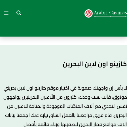
Ski
t
arabiccasino
conten
كازينو اون لاين البحرين
لا بأس إن واجهتك صعوبة في اختيار موقع كازينو اون لاين بحريني
موثوق، فأنت لست وحدك، كثيرون من اللّاعبين البحرينيين يواجهون
نفس التحدي مع آلاف المنصّات الموجودة والمتاحة للاعبين من
البحرين. قام فريق مراجعتنا بالعمل الشاق نيابة عنك! جمعنا بيانات
آلاف مواقع قمار البحرين لتصفيتها وبناء قائمة بأفضل