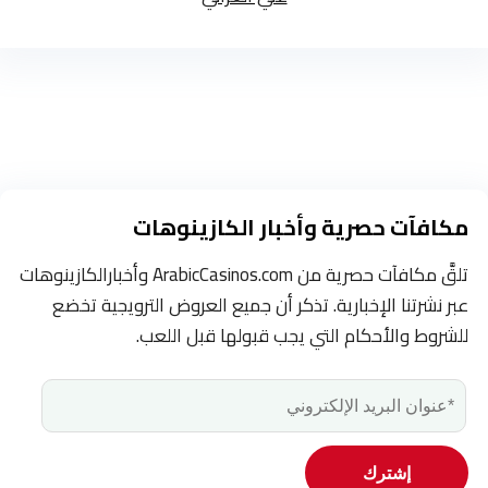
مكافآت حصرية وأخبار الكازينوهات
تلقَّ مكافآت حصرية من ArabicCasinos.com وأخبارالكازينوهات
عبر نشرتنا الإخبارية. تذكر أن جميع العروض الترويجية تخضع
للشروط والأحكام التي يجب قبولها قبل اللعب.