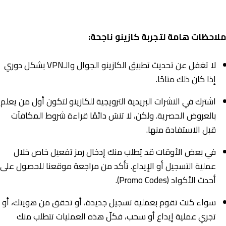
ملاحظات هامة لتجربة كازينو ناجحة:
لا تغفل عن تحديث تطبيق الكازينو الجوال والـVPN بشكل دوري
إذا كان ذلك متاحًا.
اشترك في النشرات البريدية الترويجية للكازينو لتكون أول من يعلم
بالعروض الحصرية. ولكن، لا تنسَ دائمًا قراءة شروط المكافآت
قبل الاستفادة منها.
في بعض الأوقات قد يُطلب منك إدخال رمز تفعيل خاص خلال
عملية التسجيل أو الإيداع. تأكد من مراجعة موقعنا للحصول على
أحدث الأكواد (Promo Codes).
سواء كنت تقوم بعملية تسجيل جديدة، أو تحقق من هويتك، أو
تجري عملية إيداع أو سحب، فكلّ هذه العمليات تتطلب منك